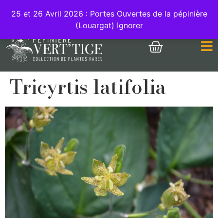
MON COMPTE
25 et 26 Avril 2026 : Portes Ouvertes de la pépinière
(Louargat)
Ignorer
Tricyrtis latifolia