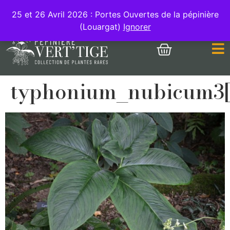
MON COMPTE
25 et 26 Avril 2026 : Portes Ouvertes de la pépinière
(Louargat)
Ignorer
typhonium_nubicum3[