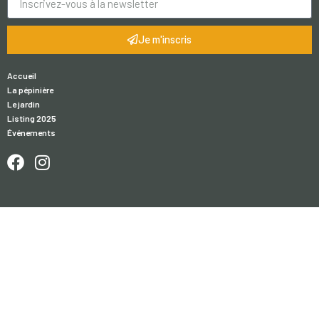
Je m'inscris
Accueil
La pépinière
Le jardin
Listing 2025
Événements