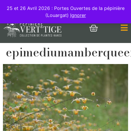
MON COMPTE
25 et 26 Avril 2026 : Portes Ouvertes de la pépinière
(Louargat)
Ignorer
epimediumamberqueen