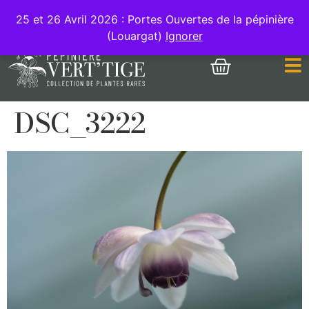
MON COMPTE
25 et 26 Avril 2026 : Portes Ouvertes de la pépinière
(Louargat)
Ignorer
DSC_3222