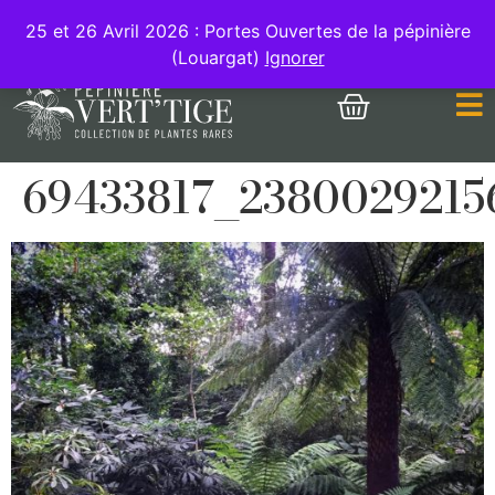
MON COMPTE
25 et 26 Avril 2026 : Portes Ouvertes de la pépinière
(Louargat)
Ignorer
69433817_2380029215